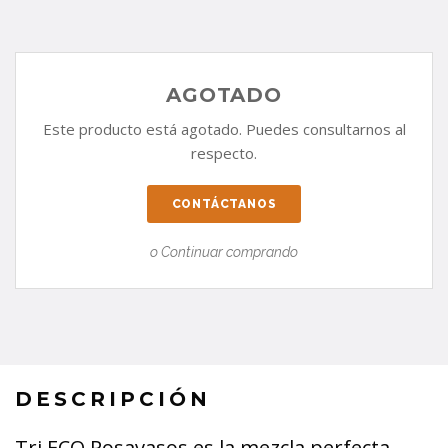
AGOTADO
Este producto está agotado. Puedes consultarnos al
respecto.
CONTÁCTANOS
o Continuar comprando
DESCRIPCIÓN
Tri ECO Posavasos es la mezcla perfecta