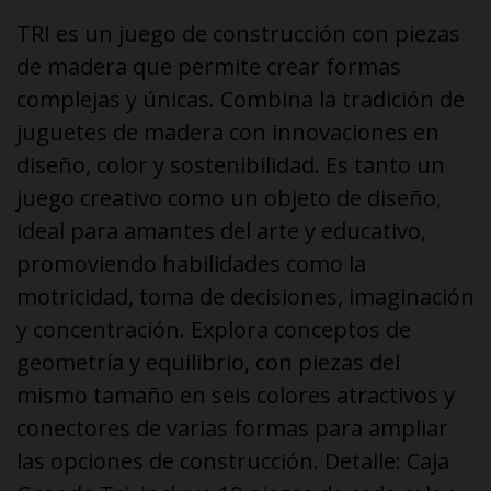
TRI es un juego de construcción con piezas
de madera que permite crear formas
complejas y únicas. Combina la tradición de
juguetes de madera con innovaciones en
diseño, color y sostenibilidad. Es tanto un
juego creativo como un objeto de diseño,
ideal para amantes del arte y educativo,
promoviendo habilidades como la
motricidad, toma de decisiones, imaginación
y concentración. Explora conceptos de
geometría y equilibrio, con piezas del
mismo tamaño en seis colores atractivos y
conectores de varias formas para ampliar
las opciones de construcción. Detalle: Caja