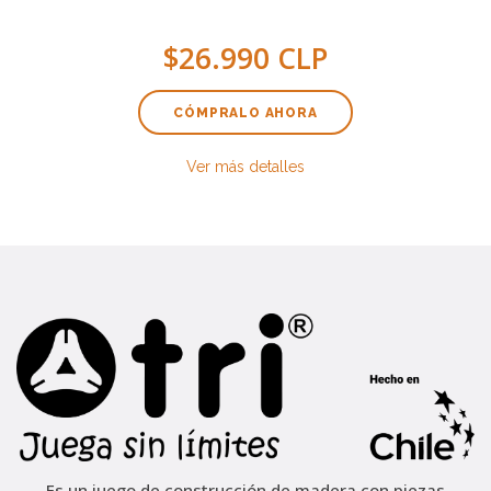
$26.990 CLP
CÓMPRALO AHORA
Ver más detalles
Es un juego de construcción de madera con piezas