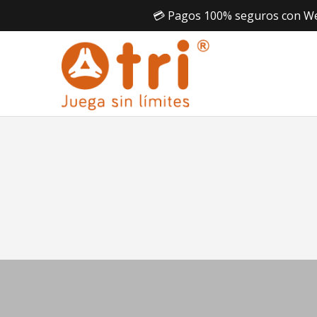
💳 Pagos 100% seguros con Webp