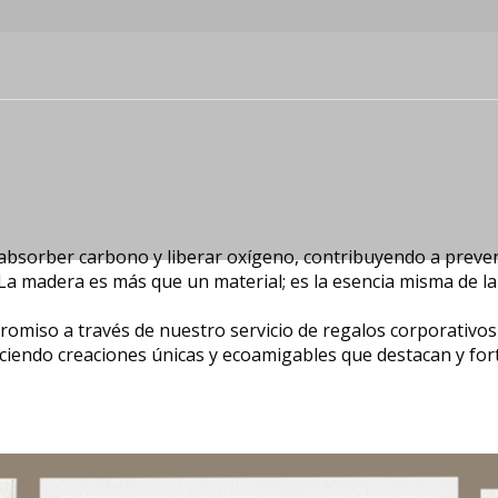
l absorber carbono y liberar oxígeno, contribuyendo a preveni
 La madera es más que un material; es la esencia misma de la 
romiso a través de nuestro servicio de regalos corporativo
ciendo creaciones únicas y ecoamigables que destacan y for