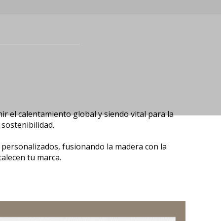
r el calentamiento global y siendo vital para la
sostenibilidad.
s personalizados, fusionando la madera con la
talecen tu marca.