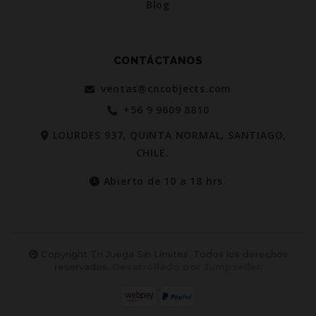
Blog
CONTÁCTANOS
ventas@cncobjects.com
+56 9 9609 8810
LOURDES 937, QUINTA NORMAL, SANTIAGO,
CHILE.
Abierto de 10 a 18 hrs.
Copyright Tri Juega Sin Límites. Todos los derechos
reservados.
Desarrollado por Jumpseller
.